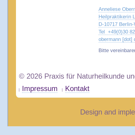
Anneliese Obe
Heilpraktikerin 
D-10717 Berlin-
Tel +49(0)30 8
obermann [dot] 
Bitte vereinbare
© 2026 Praxis für Naturheilkunde u
Impressum
Kontakt
Design and impl