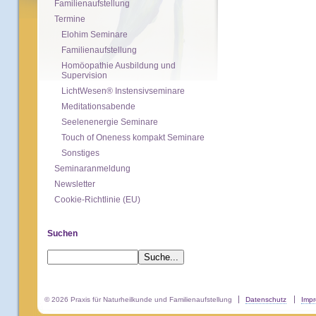
Familienaufstellung
Termine
Elohim Seminare
Familienaufstellung
Homöopathie Ausbildung und
Supervision
LichtWesen® Instensivseminare
Meditationsabende
Seelenenergie Seminare
Touch of Oneness kompakt Seminare
Sonstiges
Seminaranmeldung
Newsletter
Cookie-Richtlinie (EU)
Suchen
© 2026 Praxis für Naturheilkunde und Familienaufstellung
Datenschutz
Imp