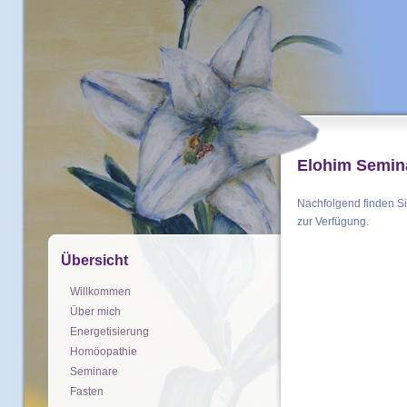
Elohim Semin
Nachfolgend finden Si
zur Verfügung.
Übersicht
Willkommen
Über mich
Energetisierung
Homöopathie
Seminare
Fasten