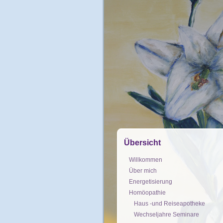
Übersicht
Willkommen
Über mich
Energetisierung
Homöopathie
Haus -und Reiseapotheke
Wechseljahre Seminare