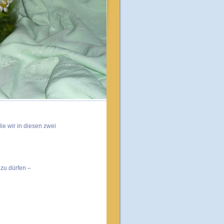
e wir in diesen zwei
 zu dürfen –