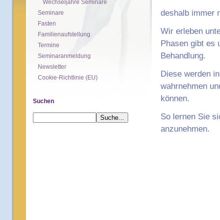
Wechseljahre Seminare
deshalb immer m
Seminare
Fasten
Wir erleben unt
Familienaufstellung
Phasen gibt es 
Termine
Behandlung.
Seminaranmeldung
Newsletter
Diese werden in 
Cookie-Richtlinie (EU)
wahrnehmen und 
können.
Suchen
So lernen Sie s
anzunehmen.